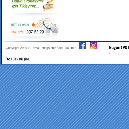
Bugün
190
T
Copyright 2009 ©
Tema Fittings
Her hakkı saklıdır.
:
: