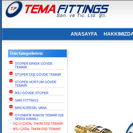
ANASAYFA
HAKKIMIZD
STOPER ERKEK GÖVDE
TEMAIR
STOPER DİŞİ GÖVDE TEMAIR
STOPER HORTUM GÖVDE
TEMAIR
İKİLİ GÖVDE STOPER
SARI FİTTİNGS
MİNİ KÜRESEL VANA
OTOMATİK RAKOR TEMAİR 026
SERİSİ KAMALI
ÜÇLÜ ÇATAL TAKIM DİŞİ TEMAIR
İKİLİ ÇATAL TAKIM DİŞİ TEMAIR