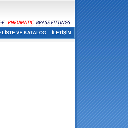
 LİSTE VE KATALOG
İLETİŞİM
.