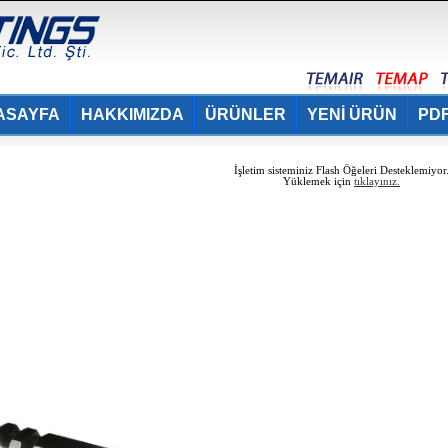
ASAYFA
HAKKIMIZDA
ÜRÜNLER
YENİ ÜRÜN
PDF
İşletim sisteminiz Flash Öğeleri Desteklemiyor
Yüklemek için
tıklayınız.