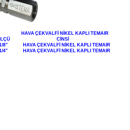
AVA ÇEKVALFİ NİKEL KAPLI TEMAIR
ÖLÇÜ CİNSİ
1/8"
HAVA ÇEKVALFİ NİKEL KAPLI TEMAIR
1/4"
HAVA ÇEKVALFİ NİKEL KAPLI TEMAIR