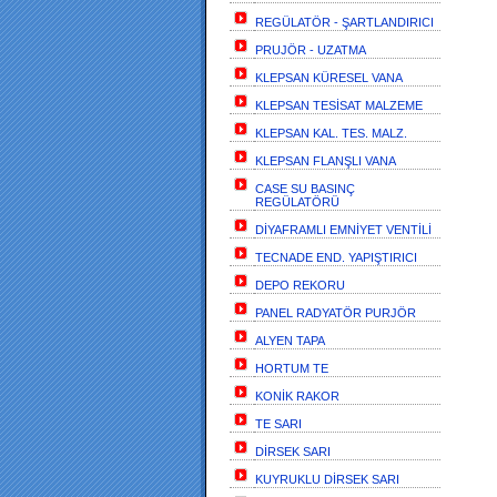
REGÜLATÖR - ŞARTLANDIRICI
PRUJÖR - UZATMA
KLEPSAN KÜRESEL VANA
KLEPSAN TESİSAT MALZEME
KLEPSAN KAL. TES. MALZ.
KLEPSAN FLANŞLI VANA
CASE SU BASINÇ
REGÜLATÖRÜ
DİYAFRAMLI EMNİYET VENTİLİ
TECNADE END. YAPIŞTIRICI
DEPO REKORU
PANEL RADYATÖR PURJÖR
ALYEN TAPA
HORTUM TE
KONİK RAKOR
TE SARI
DİRSEK SARI
KUYRUKLU DİRSEK SARI