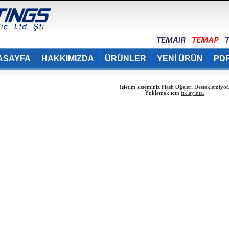
ASAYFA
HAKKIMIZDA
ÜRÜNLER
YENİ ÜRÜN
PDF
İşletim sisteminiz Flash Öğeleri Desteklemiyor
Yüklemek için
tıklayınız.