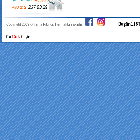
Bugün
118
T
Copyright 2009 ©
Tema Fittings
Her hakkı saklıdır.
:
: