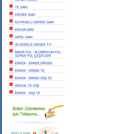
TE SARI
DİRSEK SARI
KUYRUKLU DİRSEK SARI
KRUVA SARI
NİPEL SARI
45 DERECE DİRSEK T-F
BAKIR PUL - ALÜMİNYUM PUL -
SÜPER PUL ÇEŞİTLERİ
ERKEK - ERKEK DİRSEK
ERKEK - ERKEK TE
ERKEK - ERKEK DİŞİ TE
İNEGAL TE DİŞİ
ERKEK - DİŞİ TE