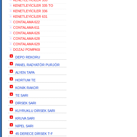
KENETLEYİCİLER 335
KENETLEYİCİLER 335 TO
KENETLEYİCİLER 336
KENETLEYİCİLER 631
CONTALAMA 622
CONTALAMA 611
CONTALAMA 626
CONTALAMA 628
CONTALAMA 629
DOZAJ POMPASI
DEPO REKORU
PANEL RADYATÖR PURJÖR
ALYEN TAPA
HORTUM TE
KONİK RAKOR
TE SARI
DİRSEK SARI
KUYRUKLU DİRSEK SARI
KRUVA SARI
NİPEL SARI
45 DERECE DİRSEK T-F