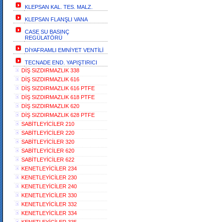
KLEPSAN KAL. TES. MALZ.
KLEPSAN FLANŞLI VANA
CASE SU BASINÇ
REGÜLATÖRÜ
DİYAFRAMLI EMNİYET VENTİLİ
TECNADE END. YAPIŞTIRICI
DİŞ SIZDIRMAZLIK 338
DİŞ SIZDIRMAZLIK 616
DİŞ SIZDIRMAZLIK 616 PTFE
DİŞ SIZDIRMAZLIK 618 PTFE
DİŞ SIZDIRMAZLIK 620
DİŞ SIZDIRMAZLIK 628 PTFE
SABİTLEYİCİLER 210
SABİTLEYİCİLER 220
SABİTLEYİCİLER 320
SABİTLEYİCİLER 620
SABİTLEYİCİLER 622
KENETLEYİCİLER 234
KENETLEYİCİLER 230
KENETLEYİCİLER 240
KENETLEYİCİLER 330
KENETLEYİCİLER 332
KENETLEYİCİLER 334