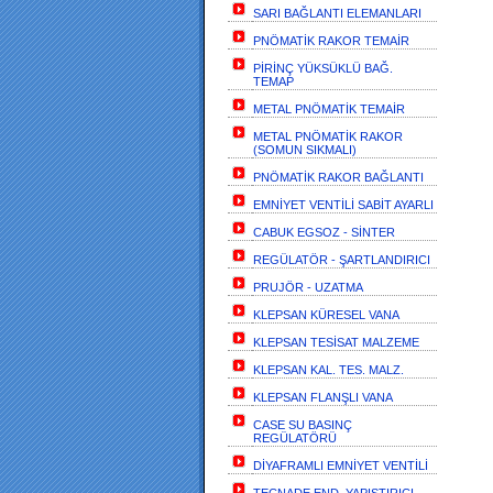
SARI BAĞLANTI ELEMANLARI
PNÖMATİK RAKOR TEMAİR
PİRİNÇ YÜKSÜKLÜ BAĞ.
TEMAP
METAL PNÖMATİK TEMAİR
METAL PNÖMATİK RAKOR
(SOMUN SIKMALI)
PNÖMATİK RAKOR BAĞLANTI
EMNİYET VENTİLİ SABİT AYARLI
CABUK EGSOZ - SİNTER
REGÜLATÖR - ŞARTLANDIRICI
PRUJÖR - UZATMA
KLEPSAN KÜRESEL VANA
KLEPSAN TESİSAT MALZEME
KLEPSAN KAL. TES. MALZ.
KLEPSAN FLANŞLI VANA
CASE SU BASINÇ
REGÜLATÖRÜ
DİYAFRAMLI EMNİYET VENTİLİ