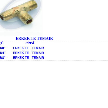
RKEK TE TEMAIR
LÇÜ CİNSİ
/8" ERKEK TE TEMAIR
4" ERKEK TE TEMAIR
/8" ERKEK TE TEMAIR