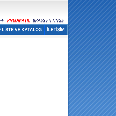
 LİSTE VE KATALOG
İLETİŞİM
.