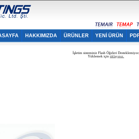
ASAYFA
HAKKIMIZDA
ÜRÜNLER
YENİ ÜRÜN
PDF
İşletim sisteminiz Flash Öğeleri Desteklemiyor
Yüklemek için
tıklayınız.